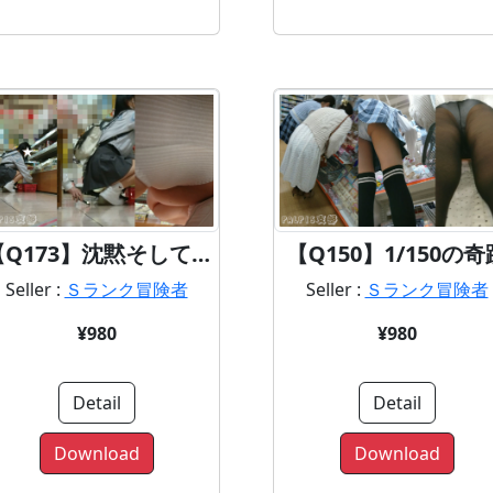
【Q173】沈黙そして…
【Q150】1/150の奇
Seller :
Ｓランク冒険者
Seller :
Ｓランク冒険者
¥980
¥980
Detail
Detail
Download
Download