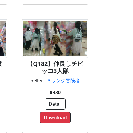
破
【Q182】仲良しチビ
ッコ3人隊
Seller :
Ｓランク冒険者
¥980
Detail
Download