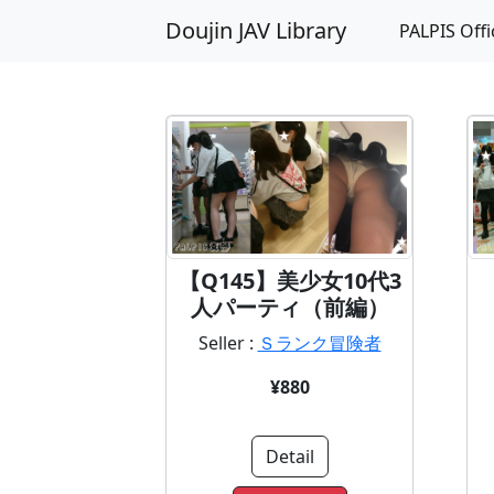
Doujin JAV Library
PALPIS Offi
【Q145】美少女10代3
人パーティ（前編）
Seller :
Ｓランク冒険者
¥880
Detail