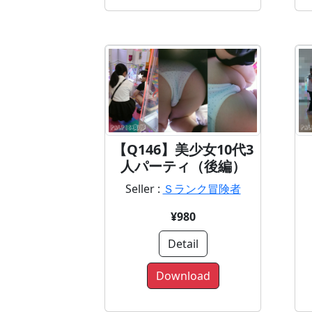
【Q146】美少女10代3
人パーティ（後編）
Seller :
Ｓランク冒険者
¥980
Detail
Download