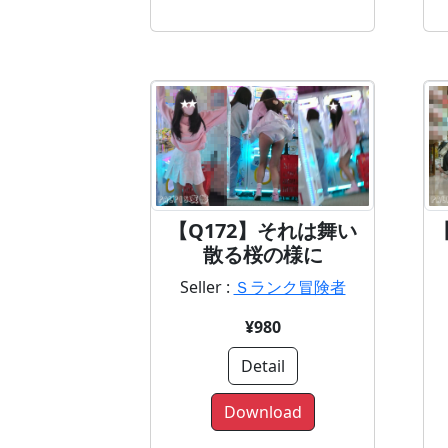
【Q172】それは舞い
散る桜の様に
Seller :
Ｓランク冒険者
¥980
Detail
Download