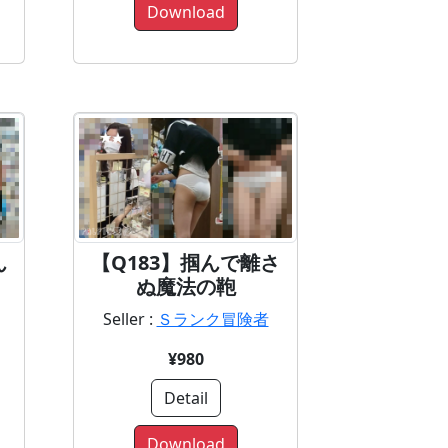
Download
ん
【Q183】掴んで離さ
ぬ魔法の鞄
Seller :
Ｓランク冒険者
¥980
Detail
Download