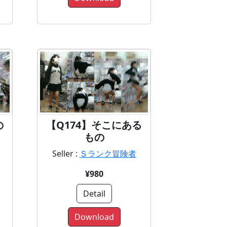
の
【Q174】そこにある
もの
Seller :
Ｓランク冒険者
¥980
Detail
Download