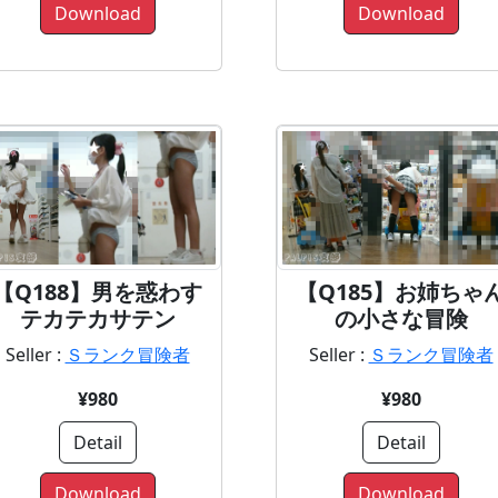
Download
Download
【Q188】男を惑わす
【Q185】お姉ちゃ
テカテカサテン
の小さな冒険
Seller :
Ｓランク冒険者
Seller :
Ｓランク冒険者
¥980
¥980
Detail
Detail
Download
Download