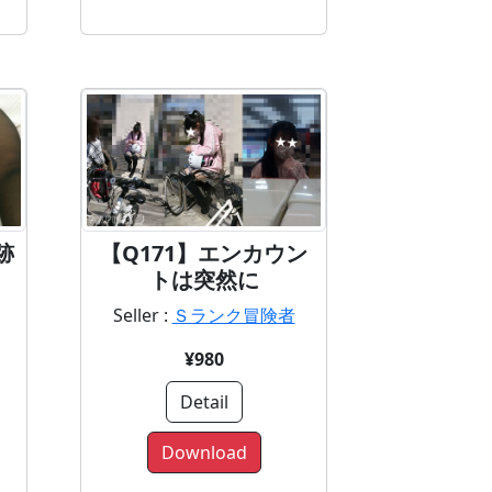
跡
【Q171】エンカウン
トは突然に
Seller :
Ｓランク冒険者
¥980
Detail
Download