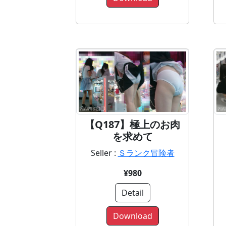
【Q187】極上のお肉
を求めて
Seller :
Ｓランク冒険者
¥980
Detail
Download